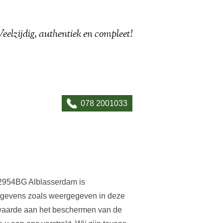
Veelzijdig, authentiek en compleet!
078 2001033
 2954BG Alblasserdam is
egevens zoals weergegeven in deze
 waarde aan het beschermen van de