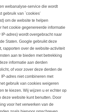
en webanalyse-service die wordt
 gebruik van `cookies'
st) om de website te helpen
r het cookie gegenereerde informatie
 IP-adres) wordt overgebracht naar
de Staten. Google gebruikt deze
, rapporten over de website-activiteit
ensten aan te bieden met betrekking
 deze informatie aan derden
plicht, of voor zover deze derden de
 IP-adres niet combineren met
het gebruik van cookies weigeren
n te kiezen. Wij wijzen u er echter op
an deze website kunt benutten. Door
ing voor het verwerken van de
einden zoals hiervoor omschreven.