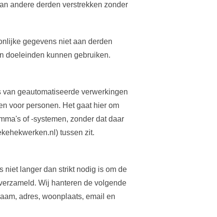
an andere derden verstrekken zonder
onlijke gegevens niet aan derden
en doeleinden kunnen gebruiken.
s van geautomatiseerde verwerkingen
en voor personen. Het gaat hier om
ma's of -systemen, zonder dat daar
kehekwerken.nl) tussen zit.
iet langer dan strikt nodig is om de
verzameld. Wij hanteren de volgende
 naam, adres, woonplaats, email en