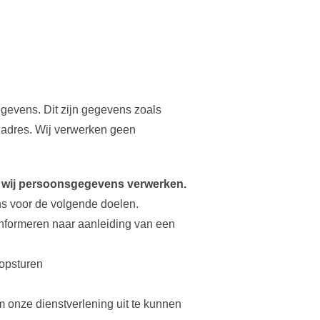
evens. Dit zijn gegevens zoals
 adres. Wij verwerken geen
g wij persoonsgegevens verwerken.
s voor de volgende doelen.
informeren naar aanleiding van een
 opsturen
om onze dienstverlening uit te kunnen