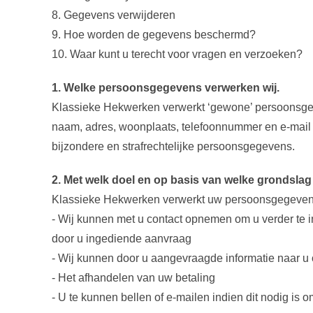
8. Gegevens verwijderen
9. Hoe worden de gegevens beschermd?
10. Waar kunt u terecht voor vragen en verzoeken?
1. Welke persoonsgegevens verwerken wij.
Klassieke Hekwerken verwerkt ‘gewone’ persoonsgeg
naam, adres, woonplaats, telefoonnummer en e-mail
bijzondere en strafrechtelijke persoonsgegevens.
2.
Met welk doel en op basis van welke grondsla
Klassieke Hekwerken
verwerkt uw persoonsgegeven
- Wij kunnen met u contact opnemen om u verder te 
door u ingediende aanvraag
- Wij kunnen door u aangevraagde informatie naar u
- Het afhandelen van uw betaling
- U te kunnen bellen of e-mailen indien dit nodig is 