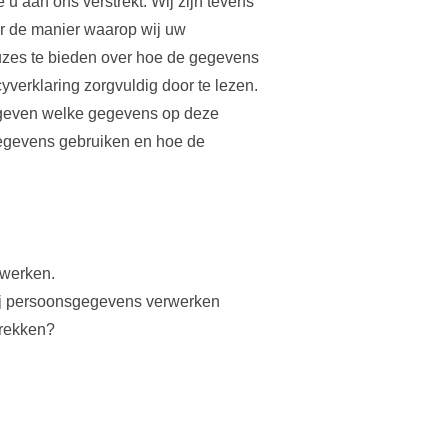
u aan ons verstrekt. Wij zijn tevens
er de manier waarop wij uw
uzes te bieden over hoe de gegevens
verklaring zorgvuldig door te lezen.
egeven welke gegevens op deze
egevens gebruiken en hoe de
kwerken.
wij persoonsgegevens verwerken
trekken?