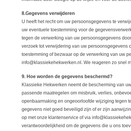
8.Gegevens verwijderen
U heeft het recht om uw persoonsgegevens te verwijd
uw eventuele toestemming voor de gegevensverwerki
tegen de verwerking van uw persoonsgegevens door
verzoek tot verwijdering van uw persoonsgegevens of
toestemming of bezwaar op de verwerking van uw p
info@klassiekehekwerken.nl. We reageren zo snel mo
9. Hoe worden de gegevens beschermd?
Klassieke Hekwerken neemt de bescherming van uw
passende maatregelen om misbruik, verlies, onbev
openbaarmaking en ongeoorloofde wijziging tegen te 
gegevens niet goed beveiligd zijn of er zijn aanwijz
op met onze klantenservice of via info@klassiekehe
verantwoordelijkheid om de gegevens die u ons toeve