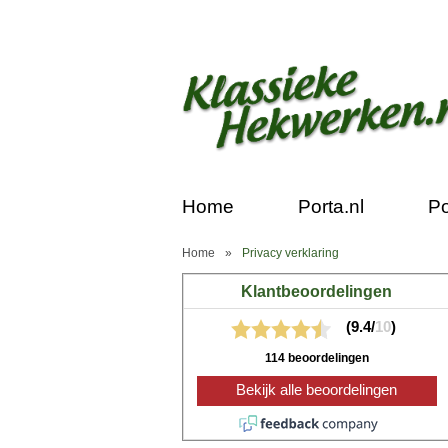
Home
Porta.nl
Po
Home
»
Privacy verklaring
Klantbeoordelingen
(9.4/
10
)
114 beoordelingen
Bekijk alle beoordelingen