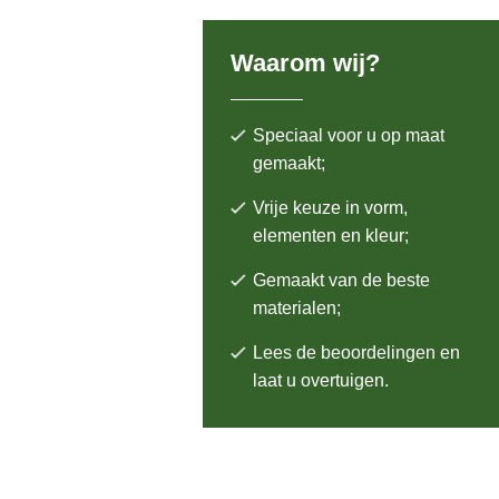
Waarom wij?
Speciaal voor u op maat
gemaakt;
Vrije keuze in vorm,
elementen en kleur;
Gemaakt van de beste
materialen;
Lees de beoordelingen en
laat u overtuigen.