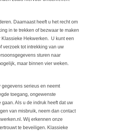
eren. Daarnaast heeft u het recht om
ng in te trekken of bezwaar te maken
 Klassieke Hekwerken. U kunt een
 verzoek tot intrekking van uw
ersoonsgegevens sturen naar
gelijk, maar binnen vier weken.
 gegevens serieus en neemt
oegde toegang, ongewenste
gaan. Als u de indruk heeft dat uw
ingen van misbruik, neem dan contact
kwerken.nl. Wij erkennen onze
rtrouwt te beveiligen. Klassieke