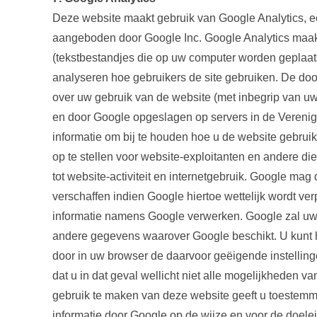
Deze website maakt gebruik van Google Analytics, e
aangeboden door Google Inc. Google Analytics maakt
(tekstbestandjes die op uw computer worden geplaat
analyseren hoe gebruikers de site gebruiken. De doo
over uw gebruik van de website (met inbegrip van uw
en door Google opgeslagen op servers in de Verenig
informatie om bij te houden hoe u de website gebruikt
op te stellen voor website-exploitanten en andere di
tot website-activiteit en internetgebruik. Google mag
verschaffen indien Google hiertoe wettelijk wordt ver
informatie namens Google verwerken. Google zal uw
andere gegevens waarover Google beschikt. U kunt 
door in uw browser de daarvoor geëigende instellinge
dat u in dat geval wellicht niet alle mogelijkheden v
gebruik te maken van deze website geeft u toestemm
informatie door Google op de wijze en voor de doel