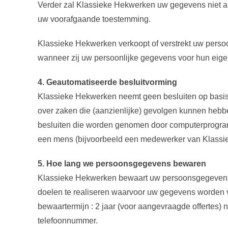
Verder zal Klassieke Hekwerken uw gegevens niet a
uw voorafgaande toestemming.
Klassieke Hekwerken verkoopt of verstrekt uw perso
wanneer zij uw persoonlijke gegevens voor hun eig
4. Geautomatiseerde besluitvorming
Klassieke Hekwerken neemt geen besluiten op basi
over zaken die (aanzienlijke) gevolgen kunnen hebb
besluiten die worden genomen door computerprogram
een mens (bijvoorbeeld een medewerker van Klassie
5. Hoe lang we persoonsgegevens bewaren
Klassieke Hekwerken bewaart uw persoonsgegevens n
doelen te realiseren waarvoor uw gegevens worden 
bewaartermijn : 2 jaar (voor aangevraagde offertes)
telefoonnummer.