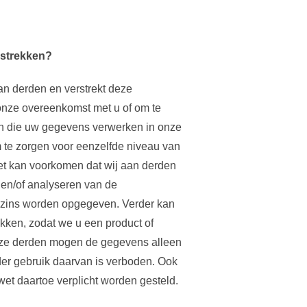
strekken?
n derden en verstrekt deze
n onze overeenkomst met u of om te
ven die uw gegevens verwerken in onze
 te zorgen voor eenzelfde niveau van
et kan voorkomen dat wij aan derden
en/of analyseren van de
szins worden opgegeven. Verder kan
kken, zodat we u een product of
 Deze derden mogen de gegevens alleen
r gebruik daarvan is verboden. Ook
wet daartoe verplicht worden gesteld.