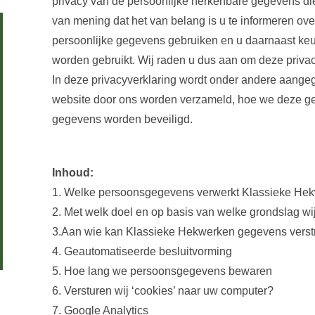
privacy van de persoonlijke herkenbare gegevens die 
van mening dat het van belang is u te informeren ov
persoonlijke gegevens gebruiken en u daarnaast ke
worden gebruikt. Wij raden u dus aan om deze privacy
In deze privacyverklaring wordt onder andere aang
website door ons worden verzameld, hoe we deze g
gegevens worden beveiligd.
Inhoud:
1. Welke persoonsgegevens verwerkt Klassieke He
2. Met welk doel en op basis van welke grondslag 
3.Aan wie kan Klassieke Hekwerken gegevens vers
4. Geautomatiseerde besluitvorming
5. Hoe lang we persoonsgegevens bewaren
6. Versturen wij ‘cookies’ naar uw computer?
7. Google Analytics