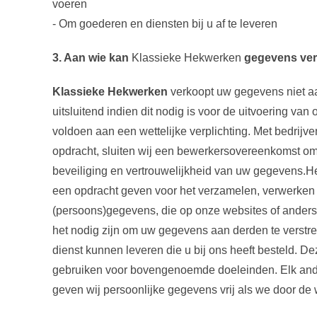
voeren
- Om goederen en diensten bij u af te leveren
3. Aan wie kan
Klassieke Hekwerken
gegevens ver
Klassieke Hekwerken
verkoopt uw gegevens niet aa
uitsluitend indien dit nodig is voor de uitvoering va
voldoen aan een wettelijke verplichting. Met bedrij
opdracht, sluiten wij een bewerkersovereenkomst om
beveiliging en vertrouwelijkheid van uw gegevens.H
een opdracht geven voor het verzamelen, verwerken 
(persoons)gegevens, die op onze websites of ander
het nodig zijn om uw gegevens aan derden te verstre
dienst kunnen leveren die u bij ons heeft besteld.
gebruiken voor bovengenoemde doeleinden. Elk ande
geven wij persoonlijke gegevens vrij als we door de 