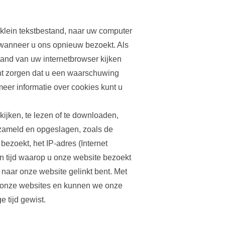
klein tekstbestand, naar uw computer
wanneer u ons opnieuw bezoekt. Als
tand van uw internetbrowser kijken
unt zorgen dat u een waarschuwing
meer informatie over cookies kunt u
ijken, te lezen of te downloaden,
ameld en opgeslagen, zoals de
ezoekt, het IP-adres (Internet
en tijd waarop u onze website bezoekt
 naar onze website gelinkt bent. Met
 onze websites en kunnen we onze
 tijd gewist.