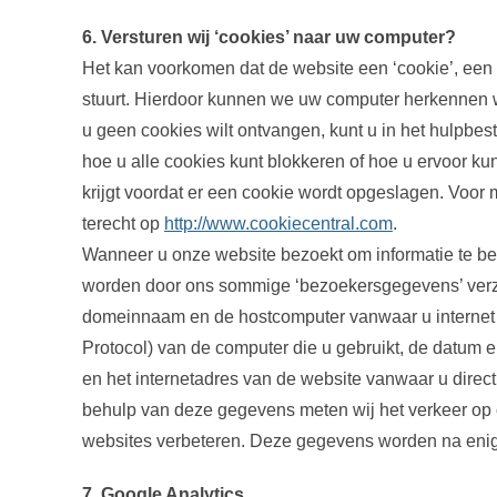
6. Versturen wij ‘cookies’ naar uw computer?
Het kan voorkomen dat de website een ‘cookie’, een 
stuurt. Hierdoor kunnen we uw computer herkennen 
u geen cookies wilt ontvangen, kunt u in het hulpbes
hoe u alle cookies kunt blokkeren of hoe u ervoor k
krijgt voordat er een cookie wordt opgeslagen. Voor 
terecht op
http://www.cookiecentral.com
.
Wanneer u onze website bezoekt om informatie te bek
worden door ons sommige ‘bezoekersgegevens’ verz
domeinnaam en de hostcomputer vanwaar u internet b
Protocol) van de computer die u gebruikt, de datum 
en het internetadres van de website vanwaar u direct
behulp van deze gegevens meten wij het verkeer op
websites verbeteren. Deze gegevens worden na enige
7. Google Analytics