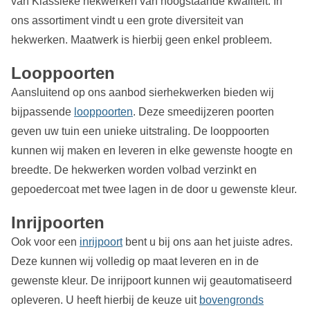
van Klassieke hekwerken van hoogstaande kwaliteit. In
ons assortiment vindt u een grote diversiteit van
hekwerken. Maatwerk is hierbij geen enkel probleem.
Looppoorten
Aansluitend op ons aanbod sierhekwerken bieden wij
bijpassende
looppoorten
. Deze smeedijzeren poorten
geven uw tuin een unieke uitstraling. De looppoorten
kunnen wij maken en leveren in elke gewenste hoogte en
breedte. De hekwerken worden volbad verzinkt en
gepoedercoat met twee lagen in de door u gewenste kleur.
Inrijpoorten
Ook voor een
inrijpoort
bent u bij ons aan het juiste adres.
Deze kunnen wij volledig op maat leveren en in de
gewenste kleur. De inrijpoort kunnen wij geautomatiseerd
opleveren. U heeft hierbij de keuze uit
bovengronds