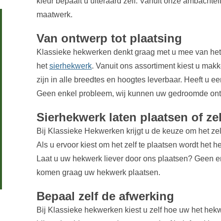
kleur bepaalt u uiteraard zelf. Vanuit onze ambachteli
maatwerk.
Van ontwerp tot plaatsing
Klassieke hekwerken denkt graag met u mee van het 
het
sierhekwerk
. Vanuit ons assortiment kiest u mak
zijn in alle breedtes en hoogtes leverbaar. Heeft u 
Geen enkel probleem, wij kunnen uw gedroomde ont
Sierhekwerk laten plaatsen of ze
Bij Klassieke Hekwerken krijgt u de keuze om het zelf 
Als u ervoor kiest om het zelf te plaatsen wordt het h
Laat u uw hekwerk liever door ons plaatsen? Geen
komen graag uw hekwerk plaatsen.
Bepaal zelf de afwerking
Bij Klassieke hekwerken kiest u zelf hoe uw het hekw