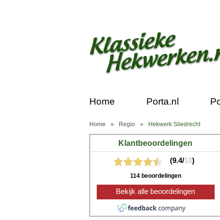
Home
Porta.nl
Po
Home
»
Regio
»
Hekwerk Sliedrecht
Klantbeoordelingen
(9.4/
10
)
114 beoordelingen
Bekijk alle beoordelingen