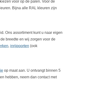
kiezen voor op de palen. Voor de
leuren. Bijna alle RAL kleuren zijn
id. Ons assortiment kunt u naar eigen
 de breedte en wij zorgen voor de
erken
,
inrijpoorten
(ook
tie
op maat aan. U ontvangt binnen 5
agen hebben, neem dan contact met