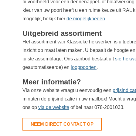
bijvoorbeeld voor een dennenappel- of bolafwerking 
kleur van uw poort heeft u een ruime keuze uit RAL k
mogelijk, bekijk hier
de mogelijkheden
.
Uitgebreid assortiment
Het assortiment van Klassieke hekwerken is uitgebre
inzicht op maat laten maken. U bepaalt de hoogte en
juiste assemblage. Ons aanbod bestaat uit
sierhekw
geautomatiseerde) en
looppoorten
.
Meer informatie?
Via onze website vraagt u eenvoudig een
prijsindica
minuten de prijsindicatie in uw mailbox! Mocht u vr
ons op
via de website
of bel naar 078-2001033.
NEEM DIRECT CONTACT OP