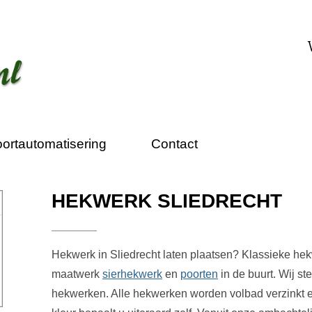
ortautomatisering
Contact
HEKWERK SLIEDRECHT
Hekwerk in Sliedrecht laten plaatsen? Klassieke hek
maatwerk
sierhekwerk
en
poorten
in de buurt. Wij st
hekwerken. Alle hekwerken worden volbad verzinkt 