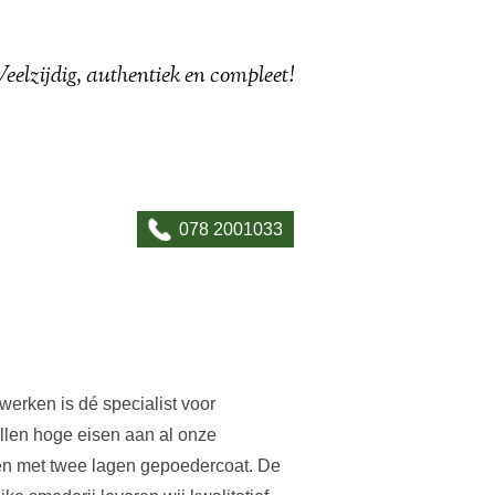
Veelzijdig, authentiek en compleet!
078 2001033
werken is dé specialist voor
ellen hoge eisen aan al onze
en met twee lagen gepoedercoat. De