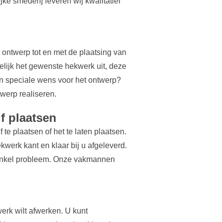
jke smederij leveren wij kwalitatief
ontwerp tot en met de plaatsing van
kelijk het gewenste hekwerk uit, deze
een speciale wens voor het ontwerp?
werp realiseren.
lf plaatsen
te plaatsen of het te laten plaatsen.
ekwerk kant en klaar bij u afgeleverd.
 enkel probleem. Onze vakmannen
erk wilt afwerken. U kunt