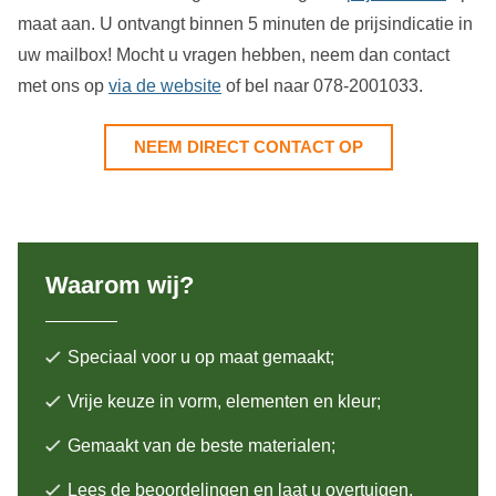
maat aan. U ontvangt binnen 5 minuten de prijsindicatie in
uw mailbox! Mocht u vragen hebben, neem dan contact
met ons op
via de website
of bel naar 078-2001033.
NEEM DIRECT CONTACT OP
Waarom wij?
Speciaal voor u op maat gemaakt;
Vrije keuze in vorm, elementen en kleur;
Gemaakt van de beste materialen;
Lees de beoordelingen en laat u overtuigen.