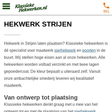
HEKWERK STRIJEN
Hekwerk in Strijen laten plaatsen? Klassieke hekwerken is
dé specialist voor maatwerk
sierhekwerk
en
poorten
in de
buurt. Wij stellen hoge eisen aan al onze hekwerken. Alle
hekwerken worden volbad verzinkt en met twee lagen
gepoedercoat. De kleur bepaalt u uiteraard zelf. Vanuit
onze ambachtelijke smederij leveren wij kwalitatief
maatwerk.
Van ontwerp tot plaatsing
Klassieke hekwerken denkt graag met u mee van het
ontwerp tot en met de plaatsing van het
sierhekwerk
.