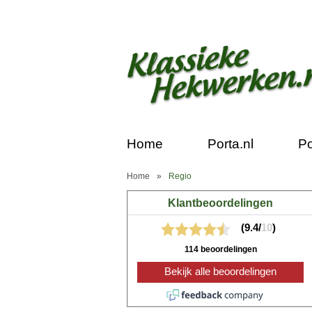
Home
Porta.nl
Po
Home
»
Regio
Klantbeoordelingen
(9.4/
10
)
114 beoordelingen
Bekijk alle beoordelingen