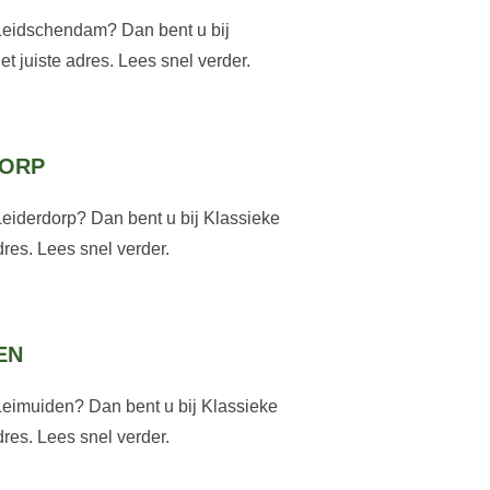
Leidschendam? Dan bent u bij
 juiste adres. Lees snel verder.
DORP
Leiderdorp? Dan bent u bij Klassieke
res. Lees snel verder.
EN
Leimuiden? Dan bent u bij Klassieke
res. Lees snel verder.