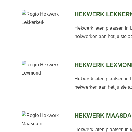
HEKWERK LEKKER
Hekwerk laten plaatsen in 
hekwerken aan het juiste ad
HEKWERK LEXMON
Hekwerk laten plaatsen in 
hekwerken aan het juiste ad
HEKWERK MAASD
Hekwerk laten plaatsen in