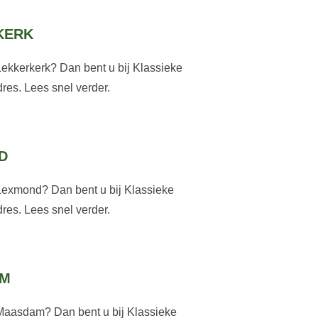
KERK
Lekkerkerk? Dan bent u bij Klassieke
res. Lees snel verder.
D
Lexmond? Dan bent u bij Klassieke
res. Lees snel verder.
AM
 Maasdam? Dan bent u bij Klassieke