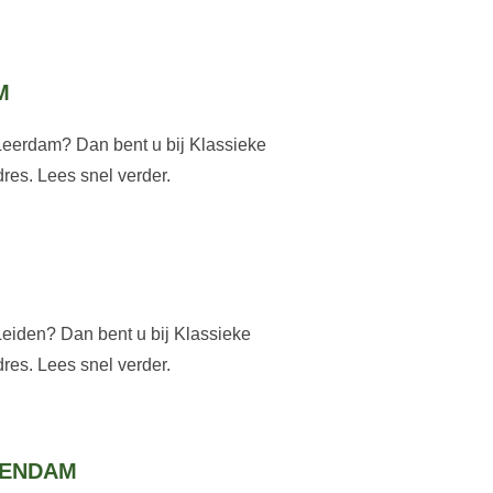
M
Leerdam? Dan bent u bij Klassieke
res. Lees snel verder.
Leiden? Dan bent u bij Klassieke
res. Lees snel verder.
HENDAM