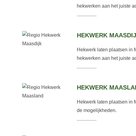
hekwerken aan het juiste ad
HEKWERK MAASDI
Hekwerk laten plaatsen in 
hekwerken aan het juiste ad
HEKWERK MAASLA
Hekwerk laten plaatsen in 
de mogelijkheden.