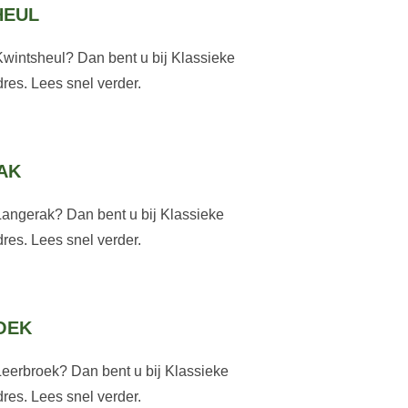
HEUL
Kwintsheul? Dan bent u bij Klassieke
res. Lees snel verder.
AK
Langerak? Dan bent u bij Klassieke
res. Lees snel verder.
OEK
Leerbroek? Dan bent u bij Klassieke
res. Lees snel verder.