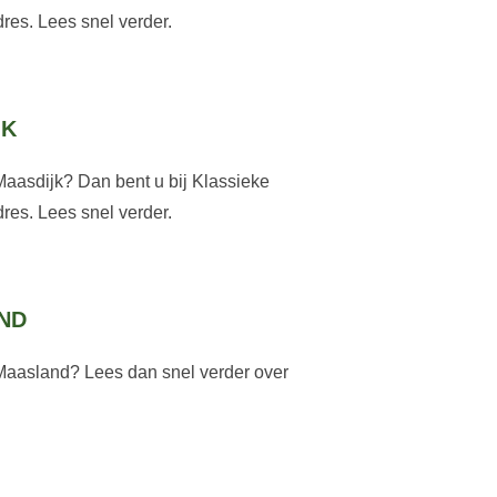
res. Lees snel verder.
JK
Maasdijk? Dan bent u bij Klassieke
res. Lees snel verder.
ND
Maasland? Lees dan snel verder over