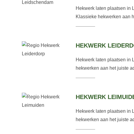
Hekwerk laten plaatsen in 
Klassieke hekwerken aan het
HEKWERK LEIDER
Hekwerk laten plaatsen in 
hekwerken aan het juiste ad
HEKWERK LEIMUID
Hekwerk laten plaatsen in 
hekwerken aan het juiste ad