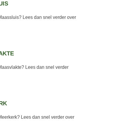
UIS
Maassluis? Lees dan snel verder over
AKTE
Maasvlakte? Lees dan snel verder
RK
Meerkerk? Lees dan snel verder over