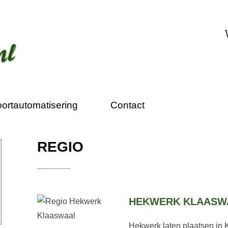
ortautomatisering
Contact
REGIO
HEKWERK KLAASW
Hekwerk laten plaatsen in 