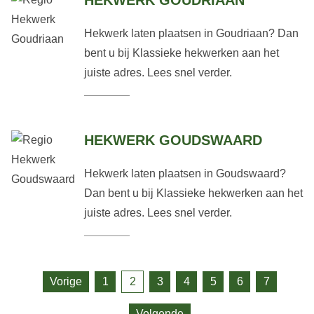
HEKWERK GOUDRIAAN
Hekwerk laten plaatsen in Goudriaan? Dan
bent u bij Klassieke hekwerken aan het
juiste adres. Lees snel verder.
HEKWERK GOUDSWAARD
Hekwerk laten plaatsen in Goudswaard?
Dan bent u bij Klassieke hekwerken aan het
juiste adres. Lees snel verder.
Vorige
1
2
3
4
5
6
7
Volgende