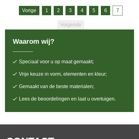
Vorige
1
2
3
4
5
6
7
Volgende
Waarom wij?
Speciaal voor u op maat gemaakt;
Vrije keuze in vorm, elementen en kleur;
Gemaakt van de beste materialen;
Lees de beoordelingen en laat u overtuigen.