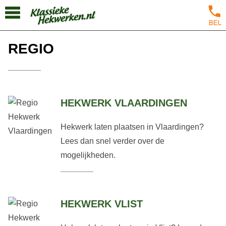
REGIO
HEKWERK VLAARDINGEN
Hekwerk laten plaatsen in Vlaardingen?
Lees dan snel verder over de
mogelijkheden.
HEKWERK VLIST